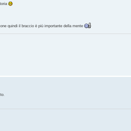
toria
ione quindi il braccio è più importante della mente
to.