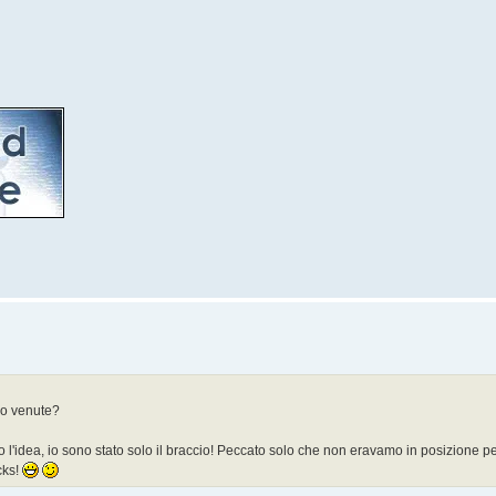
no venute?
'idea, io sono stato solo il braccio! Peccato solo che non eravamo in posizione pe
cks!