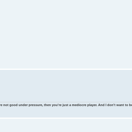
re not good under pressure, then you're just a mediocre player. And I don't want to be