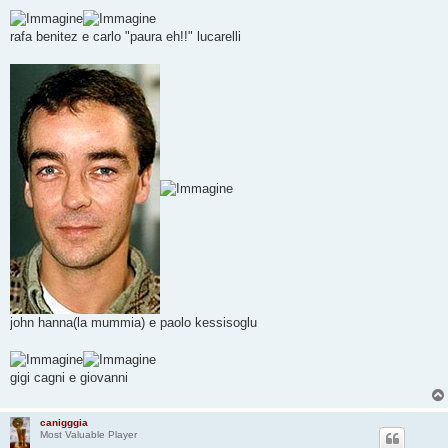
rafa benitez e carlo "paura eh!!" lucarelli
john hanna(la mummia) e paolo kessisoglu
gigi cagni e giovanni
canigggia
Most Valuable Player