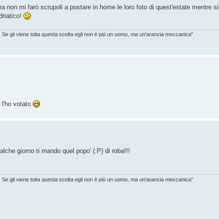
ora non mi farò scrupoli a postare in home le loro foto di quest'estate mentre 
driatico!
. Se gli viene tolta questa scelta egli non è più un uomo, ma un'arancia meccanica"
 l'ho votato
ualche giorno ti mando quel popo' (:P) di roba!!!
. Se gli viene tolta questa scelta egli non è più un uomo, ma un'arancia meccanica"