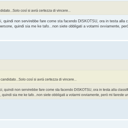
ndidato...Solo cosí si avrá certezza di vincere...
ieci, quindi non servirebbe fare come sta facendo DISKOTSU, ora in testa alla c
ersone, quindi sia me ke tafo...non siete obbligati a votarmi ovviamente, per
o candidato...Solo cosí si avrá certezza di vincere...
dieci, quindi non servirebbe fare come sta facendo DISKOTSU, ora in testa alla classif
 quindi sia me ke tafo...non siete obbligati a votarmi ovviamente, però mi fareste u