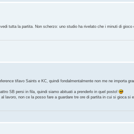
vedi tutta la partita. Non scherzo: uno studio ha rivelato che i minuti di gioco 
conference tifavo Saints e KC, quindi fondalmentalmente non me ne importa gran
 quattro SB persi in fila, quindi siamo abituati a prenderlo in quel posto!
al lavoro, non ce la posso fare a guardare tre ore di partita in cui si gioca si 