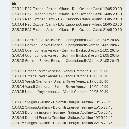
GARA 1 EA7 Emporio Armani Milano - Red October Cantù 12/05 20:30
GARA 2 EA7 Emporio Armani Milano - Red October Cantù 14/05 20:30
GARA 3 Red October Cantù - EA7 Emporio Armani Milano 16/05 20:30
GARA 4 Red October Cantù - EA7 Emporio Armani Milano 18/05 20:30
GARA 5 EA7 Emporio Armani Milano - Red October Cantù 21/05 20:30
GARA 1 Germani Basket Brescia - Openjobmetis Varese 12/05 20:45
GARA 2 Germani Basket Brescia - Openjobmetis Varese 14/05 20:45
GARA 3 Openjobmetis Varese - Germani Basket Brescia 16/05 20:45
GARA 4 Openjobmetis Varese - Germani Basket Brescia 18/05 20:45
GARA 5 Germani Basket Brescia - Openjobmetis Varese 21/05 20:45
GARA 1 Umana Reyer Venezia - Vanoli Cremona 13/05 19:00
GARA 2 Umana Reyer Venezia - Vanoli Cremona 15/05 20:30
GARA 3 Vanoli Cremona - Umana Reyer Venezia 17/05 20:30
GARA 4 Vanoli Cremona - Umana Reyer Venezia 19/05 19:00
GARA 5 Umana Reyer Venezia - Vanoli Cremona 22/05 20:30
GARA 1 Sidigas Avellino - Dolomiti Energia Trentino 13/05 20:45
GARA 2 Sidigas Avellino - Dolomiti Energia Trentino 15/05 20:45
GARA 3 Dolomiti Energia Trentino - Sidigas Avellino 17/05 20:45
GARA 4 Dolomiti Energia Trentino - Sidigas Avellino 19/05 20:45
GARA 5 Sidigas Avellino - Dolomiti Energia Trentino 22/05 20:45