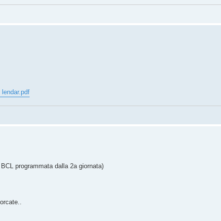
 lendar.pdf
 BCL programmata dalla 2a giornata)
porcate..