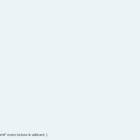
riti" erano incluse le wildcard..)