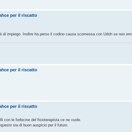
hce per il riscatto
uti di impiego. Inoltre ha perso il codino causa scomessa con Udoh se non err
hce per il riscatto
hce per il riscatto
li con le forbicine del fisioterapista ce ne vuole.
uesto sia di buon auspicio per il futuro.