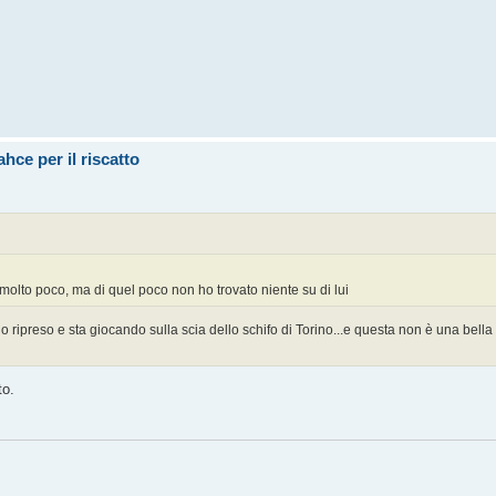
hce per il riscatto
o molto poco, ma di quel poco non ho trovato niente su di lui
 ripreso e sta giocando sulla scia dello schifo di Torino...e questa non è una bella n
to.