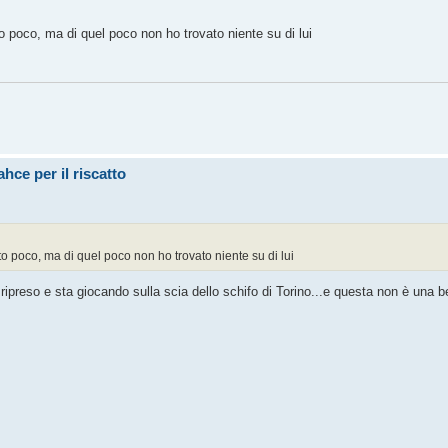
to poco, ma di quel poco non ho trovato niente su di lui
hce per il riscatto
lto poco, ma di quel poco non ho trovato niente su di lui
ipreso e sta giocando sulla scia dello schifo di Torino...e questa non è una bel