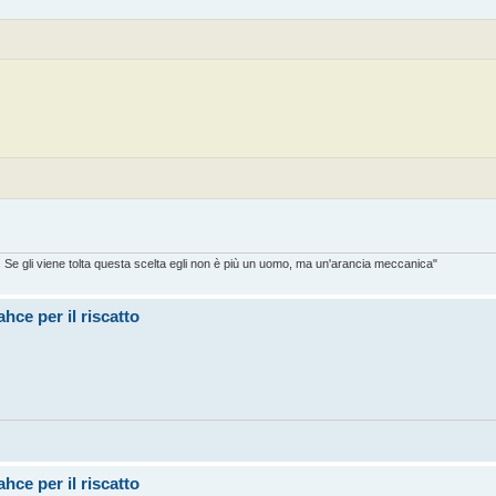
. Se gli viene tolta questa scelta egli non è più un uomo, ma un'arancia meccanica"
hce per il riscatto
hce per il riscatto