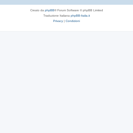
Creato da
phpBB
® Forum Software © phpBB Limited
Traduzione Italiana
phpBB-Italia.it
Privacy
|
Condizioni