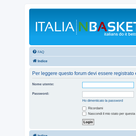
FAQ
Indice
Per leggere questo forum devi essere registrato ed
Nome utente:
Password:
Ho dimenticato la password
Ricordami
Nascondi il mio stato per questa
Indice