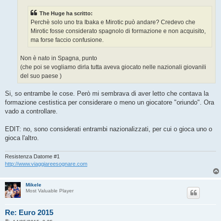
g
g
The Huge ha scritto:
i
o
Perchè solo uno tra Ibaka e Mirotic può andare? Credevo che
Mirotic fosse considerato spagnolo di formazione e non acquisito,
ma forse faccio confusione.
Non è nato in Spagna, punto
(che poi se vogliamo dirla tutta aveva giocato nelle nazionali giovanili
del suo paese )
Si, so entrambe le cose. Però mi sembrava di aver letto che contava la
formazione cestistica per considerare o meno un giocatore "oriundo". Ora
vado a controllare.
EDIT: no, sono considerati entrambi nazionalizzati, per cui o gioca uno o
gioca l'altro.
Resistenza Datome #1
http://www.viaggiareesognare.com
Mikele
Most Valuable Player
Re: Euro 2015