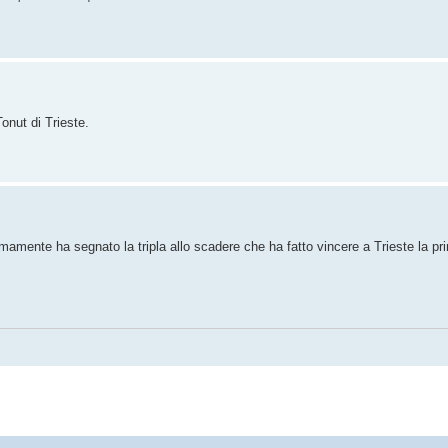
onut di Trieste.
imamente ha segnato la tripla allo scadere che ha fatto vincere a Trieste la pri