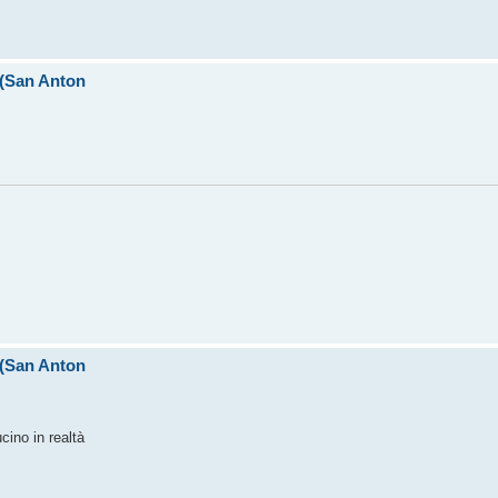
I (San Anton
I (San Anton
cino in realtà