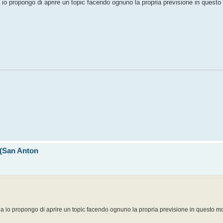
zia io propongo di aprire un topic facendo ognuno la propria previsione in quest
I (San Anton
anzia io propongo di aprire un topic facendo ognuno la propria previsione in questo m