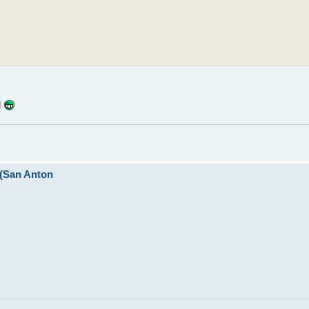
!!
I (San Anton