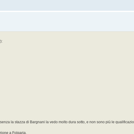
):
a la stazza di Bargnani la vedo molto dura sotto, e non sono più le qualificazio
zione a Folgaria.