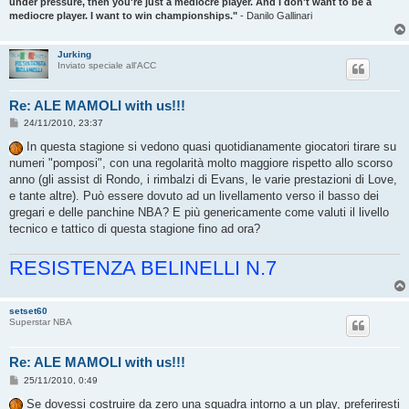
under pressure, then you're just a mediocre player. And I don't want to be a
mediocre player. I want to win championships."
- Danilo Gallinari
Jurking
Inviato speciale all'ACC
Re: ALE MAMOLI with us!!!
M
24/11/2010, 23:37
e
s
In questa stagione si vedono quasi quotidianamente giocatori tirare su
s
numeri "pomposi", con una regolarità molto maggiore rispetto allo scorso
a
g
anno (gli assist di Rondo, i rimbalzi di Evans, le varie prestazioni di Love,
g
e tante altre). Può essere dovuto ad un livellamento verso il basso dei
i
o
gregari e delle panchine NBA? E più genericamente come valuti il livello
tecnico e tattico di questa stagione fino ad ora?
RESISTENZA BELINELLI N.7
setset60
Superstar NBA
Re: ALE MAMOLI with us!!!
M
25/11/2010, 0:49
e
s
Se dovessi costruire da zero una squadra intorno a un play, preferiresti