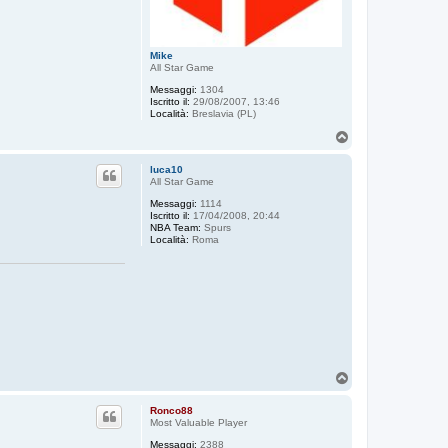
Mike
All Star Game
Messaggi:
1304
Iscritto il:
29/08/2007, 13:46
Località:
Breslavia (PL)
T
o
p
luca10
All Star Game
Messaggi:
1114
Iscritto il:
17/04/2008, 20:44
NBA Team:
Spurs
Località:
Roma
T
o
p
Ronco88
Most Valuable Player
Messaggi:
2388