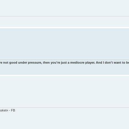
re not good under pressure, then you're just a mediocre player. And I don't want to be
asket» - FB