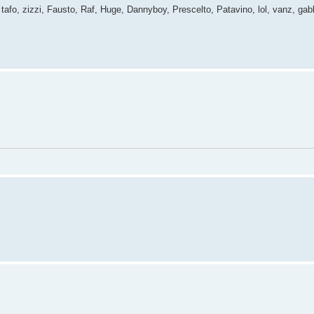
k, tafo, zizzi, Fausto, Raf, Huge, Dannyboy, Prescelto, Patavino, lol, vanz, g