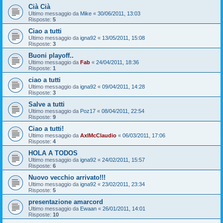
Cià Cià
Ultimo messaggio da
Mike
«
30/06/2011, 13:03
Risposte:
5
Ciao a tutti
Ultimo messaggio da
igna92
«
13/05/2011, 15:08
Risposte:
3
Buoni playoff..
Ultimo messaggio da
Fab
«
24/04/2011, 18:36
Risposte:
1
ciao a tutti
Ultimo messaggio da
igna92
«
09/04/2011, 14:28
Risposte:
3
Salve a tutti
Ultimo messaggio da
Poz17
«
08/04/2011, 22:54
Risposte:
9
Ciao a tutti!
Ultimo messaggio da
AxlMcClaudio
«
06/03/2011, 17:06
Risposte:
4
HOLA A TODOS
Ultimo messaggio da
igna92
«
24/02/2011, 15:57
Risposte:
6
Nuovo vecchio arrivato!!!
Ultimo messaggio da
igna92
«
23/02/2011, 23:34
Risposte:
5
presentazione amarcord
Ultimo messaggio da
Ewaan
«
26/01/2011, 14:01
Risposte:
10