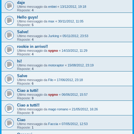
daje
Ultimo messaggio da
enbiei
«
13/12/2012, 19:18
Risposte:
4
Hello guys!
Ultimo messaggio da
max
«
30/11/2012, 11:05
Risposte:
5
Salve!
Ultimo messaggio da
Jurking
«
05/11/2012, 23:53
Risposte:
4
rookie in arrivo!!
Ultimo messaggio da
sygno
«
14/10/2012, 11:29
Risposte:
4
hi!
Ultimo messaggio da
motoraptor
«
15/08/2012, 23:19
Risposte:
4
Salve
Ultimo messaggio da
Filo
«
17/06/2012, 23:18
Risposte:
6
Ciao a tutti!
Ultimo messaggio da
sygno
«
06/06/2012, 15:57
Risposte:
9
Ciao a tutti!!
Ultimo messaggio da
mago romano
«
21/05/2012, 16:26
Risposte:
9
Ciao
Ultimo messaggio da
Faccia
«
07/05/2012, 12:53
Risposte:
1