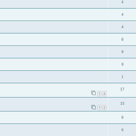
4
4
4
6
9
9
1
17
1
2
15
1
2
6
6