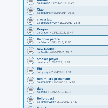
da
skawise
»
07/06/2014, 10:27
Ciao
da
demetrio
»
08/01/2014, 10:26
ciao a tutti
da
Spiderdany90
»
18/12/2013, 14:45
Dragon
da
Dragon
»
12/12/2013, 13:44
Da dove partire...
da
Adam
»
10/12/2013, 21:50
New Rookie!!
da
Sasi94
»
04/10/2013, 15:16
smoker player
da
atom
»
11/07/2013, 19:09
Ehi
da
Ly Jay
»
23/04/2013, 17:09
non mi ero presentato
da
smemolo
»
05/03/2013, 17:53
daje
da
enbiei
»
13/12/2012, 13:18
Hello guys!
da
TimberWolf
»
26/11/2012, 17:32