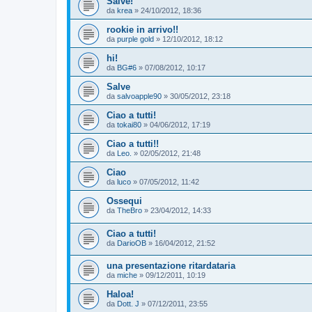
Salve!
da
krea
»
24/10/2012, 18:36
rookie in arrivo!!
da
purple gold
»
12/10/2012, 18:12
hi!
da
BG#6
»
07/08/2012, 10:17
Salve
da
salvoapple90
»
30/05/2012, 23:18
Ciao a tutti!
da
tokai80
»
04/06/2012, 17:19
Ciao a tutti!!
da
Leo.
»
02/05/2012, 21:48
Ciao
da
luco
»
07/05/2012, 11:42
Ossequi
da
TheBro
»
23/04/2012, 14:33
Ciao a tutti!
da
DarioOB
»
16/04/2012, 21:52
una presentazione ritardataria
da
miche
»
09/12/2011, 10:19
Haloa!
da
Dott. J
»
07/12/2011, 23:55