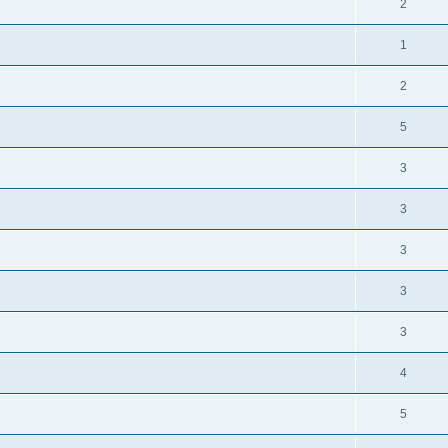
2
1
2
5
3
3
3
3
3
4
5