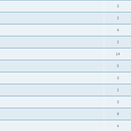
3
2
4
2
14
5
3
1
3
9
4