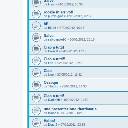
Salve!
da
krea
»
24/10/2012, 18:36
rookie in arrivo!!
da
purple gold
»
12/10/2012, 18:12
hi!
da
BG#6
»
07/08/2012, 10:17
Salve
da
salvoapple90
»
30/05/2012, 23:18
Ciao a tutti!
da
tokai80
»
04/06/2012, 17:19
Ciao a tutti!!
da
Leo.
»
02/05/2012, 21:48
Ciao
da
luco
»
07/05/2012, 11:42
Ossequi
da
TheBro
»
23/04/2012, 14:33
Ciao a tutti!
da
DarioOB
»
16/04/2012, 21:52
una presentazione ritardataria
da
miche
»
09/12/2011, 10:19
Haloa!
da
Dott. J
»
07/12/2011, 23:55