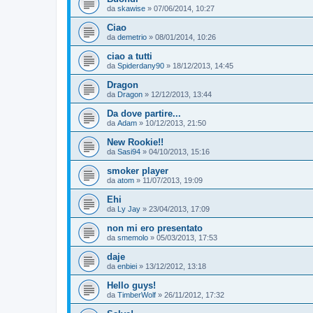
da
skawise
»
07/06/2014, 10:27
Ciao
da
demetrio
»
08/01/2014, 10:26
ciao a tutti
da
Spiderdany90
»
18/12/2013, 14:45
Dragon
da
Dragon
»
12/12/2013, 13:44
Da dove partire...
da
Adam
»
10/12/2013, 21:50
New Rookie!!
da
Sasi94
»
04/10/2013, 15:16
smoker player
da
atom
»
11/07/2013, 19:09
Ehi
da
Ly Jay
»
23/04/2013, 17:09
non mi ero presentato
da
smemolo
»
05/03/2013, 17:53
daje
da
enbiei
»
13/12/2012, 13:18
Hello guys!
da
TimberWolf
»
26/11/2012, 17:32