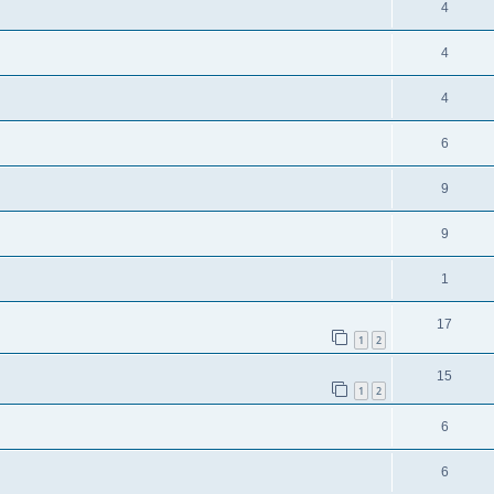
4
4
4
6
9
9
1
17
1
2
15
1
2
6
6