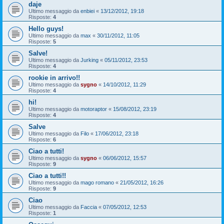
daje
Ultimo messaggio da
enbiei
«
13/12/2012, 19:18
Risposte:
4
Hello guys!
Ultimo messaggio da
max
«
30/11/2012, 11:05
Risposte:
5
Salve!
Ultimo messaggio da
Jurking
«
05/11/2012, 23:53
Risposte:
4
rookie in arrivo!!
Ultimo messaggio da
sygno
«
14/10/2012, 11:29
Risposte:
4
hi!
Ultimo messaggio da
motoraptor
«
15/08/2012, 23:19
Risposte:
4
Salve
Ultimo messaggio da
Filo
«
17/06/2012, 23:18
Risposte:
6
Ciao a tutti!
Ultimo messaggio da
sygno
«
06/06/2012, 15:57
Risposte:
9
Ciao a tutti!!
Ultimo messaggio da
mago romano
«
21/05/2012, 16:26
Risposte:
9
Ciao
Ultimo messaggio da
Faccia
«
07/05/2012, 12:53
Risposte:
1