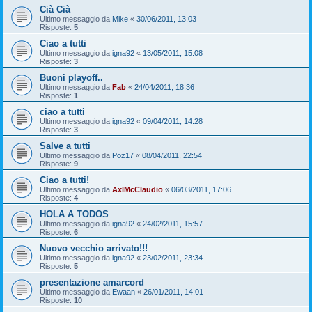
Cià Cià
Ultimo messaggio da
Mike
«
30/06/2011, 13:03
Risposte:
5
Ciao a tutti
Ultimo messaggio da
igna92
«
13/05/2011, 15:08
Risposte:
3
Buoni playoff..
Ultimo messaggio da
Fab
«
24/04/2011, 18:36
Risposte:
1
ciao a tutti
Ultimo messaggio da
igna92
«
09/04/2011, 14:28
Risposte:
3
Salve a tutti
Ultimo messaggio da
Poz17
«
08/04/2011, 22:54
Risposte:
9
Ciao a tutti!
Ultimo messaggio da
AxlMcClaudio
«
06/03/2011, 17:06
Risposte:
4
HOLA A TODOS
Ultimo messaggio da
igna92
«
24/02/2011, 15:57
Risposte:
6
Nuovo vecchio arrivato!!!
Ultimo messaggio da
igna92
«
23/02/2011, 23:34
Risposte:
5
presentazione amarcord
Ultimo messaggio da
Ewaan
«
26/01/2011, 14:01
Risposte:
10