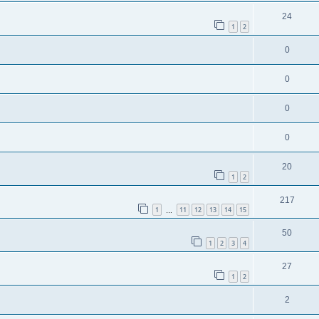
24
1
2
0
0
0
0
20
1
2
217
1
11
12
13
14
15
…
50
1
2
3
4
27
1
2
2