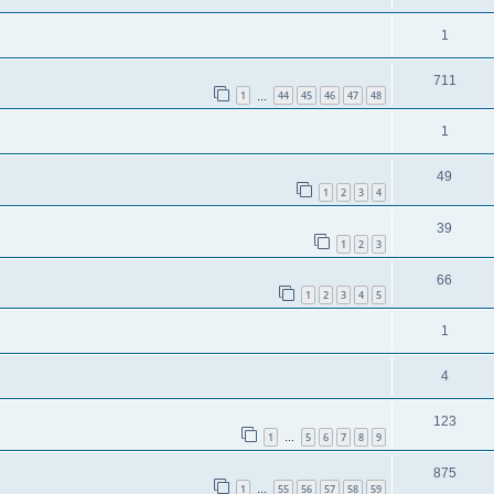
1
711
1
44
45
46
47
48
…
1
49
1
2
3
4
39
1
2
3
66
1
2
3
4
5
1
4
123
1
5
6
7
8
9
…
875
1
55
56
57
58
59
…