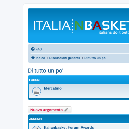
FAQ
Indice
Discussioni generali
Di tutto un po'
Di tutto un po'
FORUM
Mercatino
Nuovo argomento
ANNUNCI
Italianbasket Forum Awards