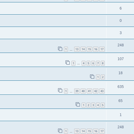
6
0
3
248
1
13
14
15
16
17
…
107
1
4
5
6
7
8
…
18
1
2
635
1
39
40
41
42
43
…
65
1
2
3
4
5
1
248
1
13
14
15
16
17
…