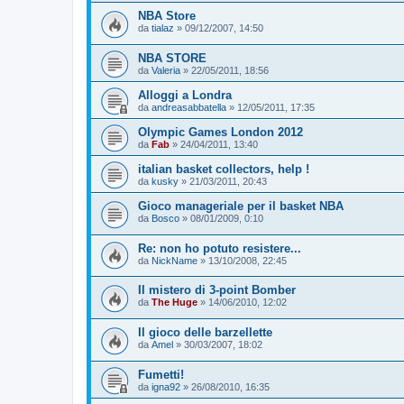
NBA Store
da
tialaz
»
09/12/2007, 14:50
NBA STORE
da
Valeria
»
22/05/2011, 18:56
Alloggi a Londra
da
andreasabbatella
»
12/05/2011, 17:35
Olympic Games London 2012
da
Fab
»
24/04/2011, 13:40
italian basket collectors, help !
da
kusky
»
21/03/2011, 20:43
Gioco manageriale per il basket NBA
da
Bosco
»
08/01/2009, 0:10
Re: non ho potuto resistere...
da
NickName
»
13/10/2008, 22:45
Il mistero di 3-point Bomber
da
The Huge
»
14/06/2010, 12:02
Il gioco delle barzellette
da
Amel
»
30/03/2007, 18:02
Fumetti!
da
igna92
»
26/08/2010, 16:35