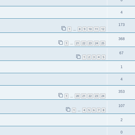
0
4
173
1
8
9
10
11
12
…
368
1
21
22
23
24
25
…
67
1
2
3
4
5
1
4
353
1
20
21
22
23
24
…
107
1
4
5
6
7
8
…
2
0