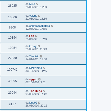
da
Mike
28925
25/05/2011, 14:30
da
Valeria
10506
22/05/2011, 18:56
da
andreasabbatella
9908
12/05/2011, 17:35
da
Fab
10154
24/04/2011, 13:40
da
kusky
10054
21/03/2011, 20:43
da
TitoLivio
27030
14/01/2011, 19:38
da
NickName
105741
30/12/2010, 11:46
da
sygno
49295
07/10/2010, 9:01
da
The Huge
29994
01/09/2010, 14:07
da
igna92
9117
26/08/2010, 20:12