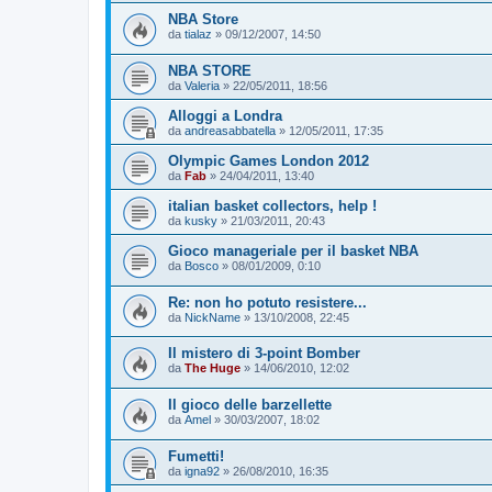
NBA Store
da
tialaz
»
09/12/2007, 14:50
NBA STORE
da
Valeria
»
22/05/2011, 18:56
Alloggi a Londra
da
andreasabbatella
»
12/05/2011, 17:35
Olympic Games London 2012
da
Fab
»
24/04/2011, 13:40
italian basket collectors, help !
da
kusky
»
21/03/2011, 20:43
Gioco manageriale per il basket NBA
da
Bosco
»
08/01/2009, 0:10
Re: non ho potuto resistere...
da
NickName
»
13/10/2008, 22:45
Il mistero di 3-point Bomber
da
The Huge
»
14/06/2010, 12:02
Il gioco delle barzellette
da
Amel
»
30/03/2007, 18:02
Fumetti!
da
igna92
»
26/08/2010, 16:35