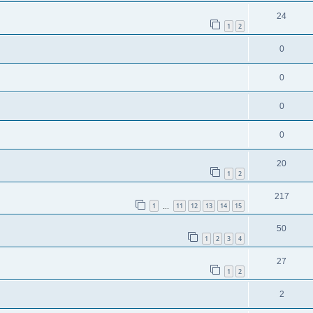
24
1
2
0
0
0
0
20
1
2
217
1
11
12
13
14
15
…
50
1
2
3
4
27
1
2
2