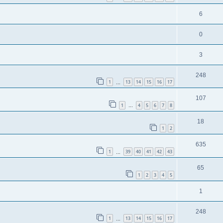
6
0
3
248
1
13
14
15
16
17
…
107
1
4
5
6
7
8
…
18
1
2
635
1
39
40
41
42
43
…
65
1
2
3
4
5
1
248
1
13
14
15
16
17
…