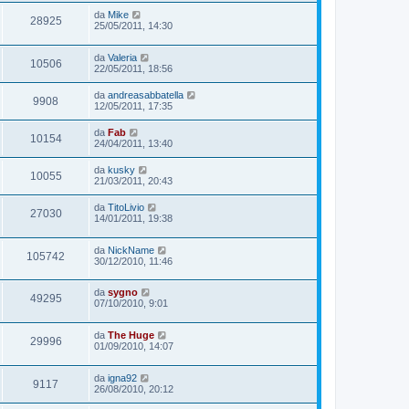
da
Mike
28925
25/05/2011, 14:30
da
Valeria
10506
22/05/2011, 18:56
da
andreasabbatella
9908
12/05/2011, 17:35
da
Fab
10154
24/04/2011, 13:40
da
kusky
10055
21/03/2011, 20:43
da
TitoLivio
27030
14/01/2011, 19:38
da
NickName
105742
30/12/2010, 11:46
da
sygno
49295
07/10/2010, 9:01
da
The Huge
29996
01/09/2010, 14:07
da
igna92
9117
26/08/2010, 20:12