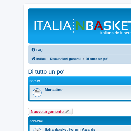
FAQ
Indice
Discussioni generali
Di tutto un po'
Di tutto un po'
FORUM
Mercatino
Nuovo argomento
ANNUNCI
Italianbasket Forum Awards