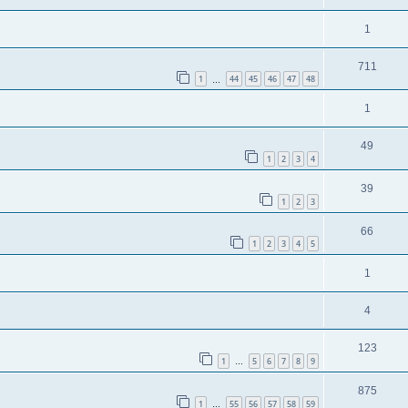
1
711
1
44
45
46
47
48
…
1
49
1
2
3
4
39
1
2
3
66
1
2
3
4
5
1
4
123
1
5
6
7
8
9
…
875
1
55
56
57
58
59
…