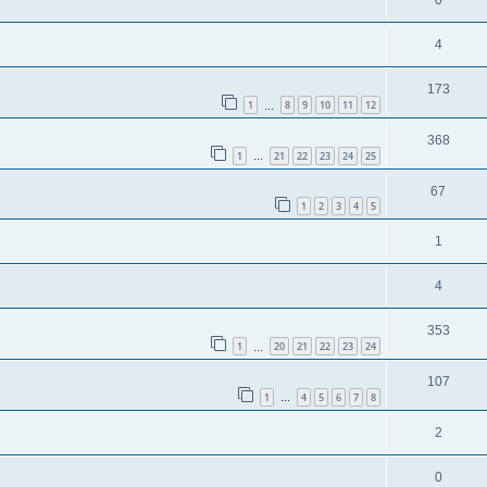
0
4
173
1
8
9
10
11
12
…
368
1
21
22
23
24
25
…
67
1
2
3
4
5
1
4
353
1
20
21
22
23
24
…
107
1
4
5
6
7
8
…
2
0