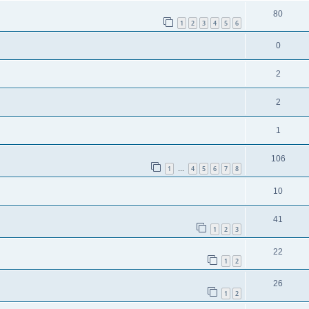
80
1
2
3
4
5
6
0
2
2
1
106
1
4
5
6
7
8
…
10
41
1
2
3
22
1
2
26
1
2