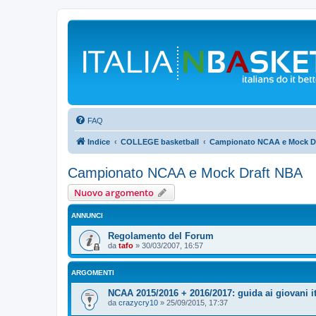
FAQ
Indice
COLLEGE basketball
Campionato NCAA e Mock D
Campionato NCAA e Mock Draft NBA
Nuovo argomento
ANNUNCI
Regolamento del Forum
da
tafo
»
30/03/2007, 16:57
ARGOMENTI
NCAA 2015/2016 + 2016/2017: guida ai giovani i
da
crazycry10
»
25/09/2015, 17:37