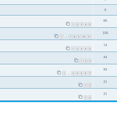
6
66
1
2
3
4
5
150
1
7
8
9
10
11
…
74
1
2
3
4
5
44
1
2
3
93
1
3
4
5
6
7
…
21
1
2
21
1
2