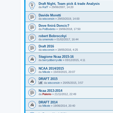
Draft Night, Team pick & trade Analysis
da
RafT
»
29/06/2007, 14:20
Davide Moretti
da
wisconsin
»
29/03/2019, 14:00
Dove finirá Doncic?
da
PolBodetto
»
19/06/2018, 17:50
robert Bobroczkyi
da
smemolo
»
01/02/2017, 16:44
Draft 2016
da
wisconsin
»
18/05/2016, 4:25
Stagione Ncaa 2015-16
da
berrydiberryville
»
03/12/2015, 4:11
NCAA 2014/2015
da
Mikele
»
15/03/2015, 20:07
DRAFT 2015
da
wisconsin
»
20/05/2015, 3:57
Ncaa 2013-2014
da
Palerio
»
21/11/2012, 22:49
DRAFT 2014
da
Mikele
»
19/06/2014, 20:40