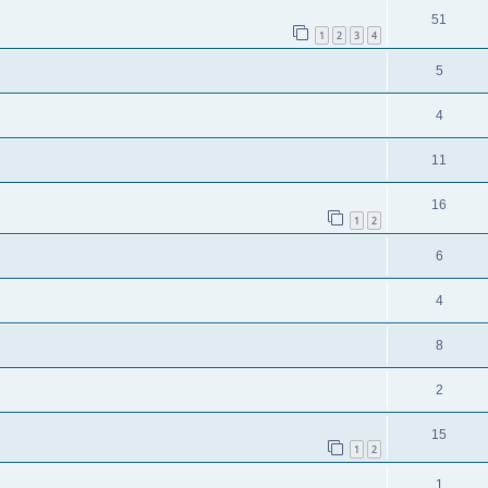
51
1
2
3
4
5
4
11
16
1
2
6
4
8
2
15
1
2
1