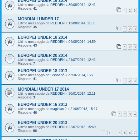
EUROPEI UNDER 16 2014
Ultimo messaggio da
REDDEN
«
30/08/2014, 12:41
Risposte:
41
1
2
3
MONDIALI UNDER 17
Ultimo messaggio da
REDDEN
«
13/08/2014, 11:03
Risposte:
35
1
2
3
EUROPEI UNDER 18 2014
Ultimo messaggio da
REDDEN
«
04/08/2014, 14:59
Risposte:
43
1
2
3
EUROPEI UNDER 20 2014
Ultimo messaggio da
REDDEN
«
21/07/2014, 12:41
Risposte:
7
EUROPEI UNDER 18 2013
Ultimo messaggio da
Sissospò
«
27/04/2014, 1:27
Risposte:
41
1
2
3
MONDIALI UNDER 17 2014
Ultimo messaggio da
REDDEN
«
30/01/2014, 12:11
Risposte:
3
EUROPEI UNDER 16 2013
Ultimo messaggio da
magician 2
«
21/08/2013, 15:17
Risposte:
46
1
2
3
4
EUROPEI UNDER 20 2013
Ultimo messaggio da
REDDEN
«
22/07/2013, 15:49
Risposte:
96
1
4
5
6
7
…