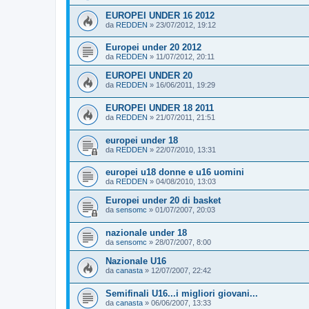
EUROPEI UNDER 16 2012
da
REDDEN
»
23/07/2012, 19:12
Europei under 20 2012
da
REDDEN
»
11/07/2012, 20:11
EUROPEI UNDER 20
da
REDDEN
»
16/06/2011, 19:29
EUROPEI UNDER 18 2011
da
REDDEN
»
21/07/2011, 21:51
europei under 18
da
REDDEN
»
22/07/2010, 13:31
europei u18 donne e u16 uomini
da
REDDEN
»
04/08/2010, 13:03
Europei under 20 di basket
da
sensomc
»
01/07/2007, 20:03
nazionale under 18
da
sensomc
»
28/07/2007, 8:00
Nazionale U16
da
canasta
»
12/07/2007, 22:42
Semifinali U16...i migliori giovani...
da
canasta
»
06/06/2007, 13:33