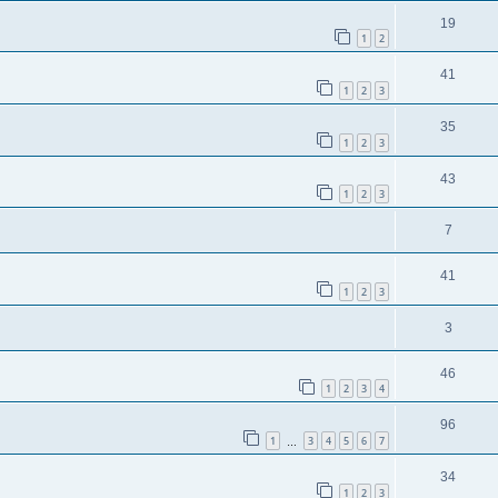
19
1
2
41
1
2
3
35
1
2
3
43
1
2
3
7
41
1
2
3
3
46
1
2
3
4
96
1
3
4
5
6
7
…
34
1
2
3