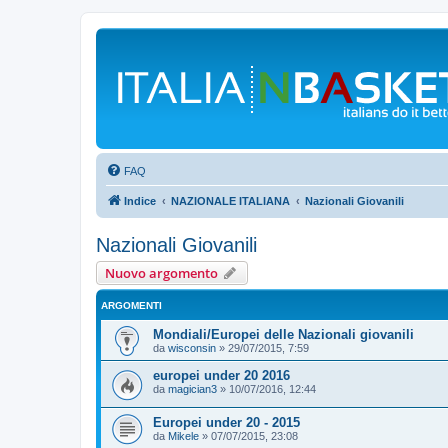
FAQ
Indice
NAZIONALE ITALIANA
Nazionali Giovanili
Nazionali Giovanili
Nuovo argomento
ARGOMENTI
Mondiali/Europei delle Nazionali giovanili
da
wisconsin
»
29/07/2015, 7:59
europei under 20 2016
da
magician3
»
10/07/2016, 12:44
Europei under 20 - 2015
da
Mikele
»
07/07/2015, 23:08