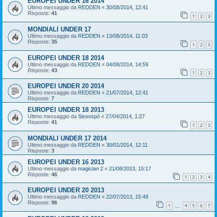
EUROPEI UNDER 16 2014
Ultimo messaggio da
REDDEN
«
30/08/2014, 12:41
Risposte:
41
1
2
3
MONDIALI UNDER 17
Ultimo messaggio da
REDDEN
«
13/08/2014, 11:03
Risposte:
35
1
2
3
EUROPEI UNDER 18 2014
Ultimo messaggio da
REDDEN
«
04/08/2014, 14:59
Risposte:
43
1
2
3
EUROPEI UNDER 20 2014
Ultimo messaggio da
REDDEN
«
21/07/2014, 12:41
Risposte:
7
EUROPEI UNDER 18 2013
Ultimo messaggio da
Sissospò
«
27/04/2014, 1:27
Risposte:
41
1
2
3
MONDIALI UNDER 17 2014
Ultimo messaggio da
REDDEN
«
30/01/2014, 12:11
Risposte:
3
EUROPEI UNDER 16 2013
Ultimo messaggio da
magician 2
«
21/08/2013, 15:17
Risposte:
46
1
2
3
4
EUROPEI UNDER 20 2013
Ultimo messaggio da
REDDEN
«
22/07/2013, 15:49
Risposte:
96
1
4
5
6
7
…