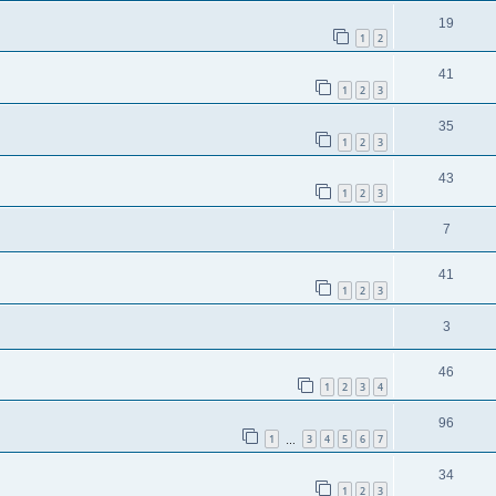
19
1
2
41
1
2
3
35
1
2
3
43
1
2
3
7
41
1
2
3
3
46
1
2
3
4
96
1
3
4
5
6
7
…
34
1
2
3