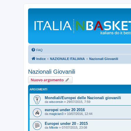
FAQ
Indice
NAZIONALE ITALIANA
Nazionali Giovanili
Nazionali Giovanili
Nuovo argomento
ARGOMENTI
Mondiali/Europei delle Nazionali giovanili
da
wisconsin
»
29/07/2015, 7:59
europei under 20 2016
da
magician3
»
10/07/2016, 12:44
Europei under 20 - 2015
da
Mikele
»
07/07/2015, 23:08