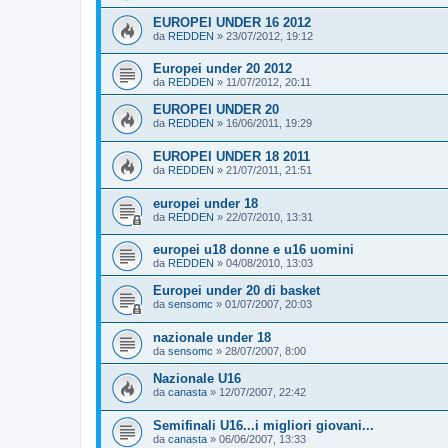
EUROPEI UNDER 16 2012
da
REDDEN
»
23/07/2012, 19:12
Europei under 20 2012
da
REDDEN
»
11/07/2012, 20:11
EUROPEI UNDER 20
da
REDDEN
»
16/06/2011, 19:29
EUROPEI UNDER 18 2011
da
REDDEN
»
21/07/2011, 21:51
europei under 18
da
REDDEN
»
22/07/2010, 13:31
europei u18 donne e u16 uomini
da
REDDEN
»
04/08/2010, 13:03
Europei under 20 di basket
da
sensomc
»
01/07/2007, 20:03
nazionale under 18
da
sensomc
»
28/07/2007, 8:00
Nazionale U16
da
canasta
»
12/07/2007, 22:42
Semifinali U16...i migliori giovani...
da
canasta
»
06/06/2007, 13:33