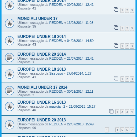
EUROPEI UNDER 16 2014
Ultimo messaggio da
REDDEN
«
30/08/2014, 12:41
Risposte:
41
1
2
3
MONDIALI UNDER 17
Ultimo messaggio da
REDDEN
«
13/08/2014, 11:03
Risposte:
35
1
2
3
EUROPEI UNDER 18 2014
Ultimo messaggio da
REDDEN
«
04/08/2014, 14:59
Risposte:
43
1
2
3
EUROPEI UNDER 20 2014
Ultimo messaggio da
REDDEN
«
21/07/2014, 12:41
Risposte:
7
EUROPEI UNDER 18 2013
Ultimo messaggio da
Sissospò
«
27/04/2014, 1:27
Risposte:
41
1
2
3
MONDIALI UNDER 17 2014
Ultimo messaggio da
REDDEN
«
30/01/2014, 12:11
Risposte:
3
EUROPEI UNDER 16 2013
Ultimo messaggio da
magician 2
«
21/08/2013, 15:17
Risposte:
46
1
2
3
4
EUROPEI UNDER 20 2013
Ultimo messaggio da
REDDEN
«
22/07/2013, 15:49
Risposte:
96
1
4
5
6
7
…