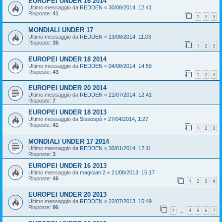
EUROPEI UNDER 16 2014
Ultimo messaggio da
REDDEN
«
30/08/2014, 12:41
Risposte:
41
1
2
3
MONDIALI UNDER 17
Ultimo messaggio da
REDDEN
«
13/08/2014, 11:03
Risposte:
35
1
2
3
EUROPEI UNDER 18 2014
Ultimo messaggio da
REDDEN
«
04/08/2014, 14:59
Risposte:
43
1
2
3
EUROPEI UNDER 20 2014
Ultimo messaggio da
REDDEN
«
21/07/2014, 12:41
Risposte:
7
EUROPEI UNDER 18 2013
Ultimo messaggio da
Sissospò
«
27/04/2014, 1:27
Risposte:
41
1
2
3
MONDIALI UNDER 17 2014
Ultimo messaggio da
REDDEN
«
30/01/2014, 12:11
Risposte:
3
EUROPEI UNDER 16 2013
Ultimo messaggio da
magician 2
«
21/08/2013, 15:17
Risposte:
46
1
2
3
4
EUROPEI UNDER 20 2013
Ultimo messaggio da
REDDEN
«
22/07/2013, 15:49
Risposte:
96
1
4
5
6
7
…