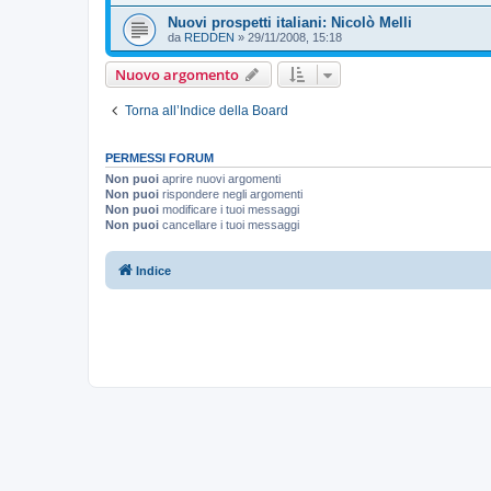
Nuovi prospetti italiani: Nicolò Melli
da
REDDEN
»
29/11/2008, 15:18
Nuovo argomento
Torna all’Indice della Board
PERMESSI FORUM
Non puoi
aprire nuovi argomenti
Non puoi
rispondere negli argomenti
Non puoi
modificare i tuoi messaggi
Non puoi
cancellare i tuoi messaggi
Indice