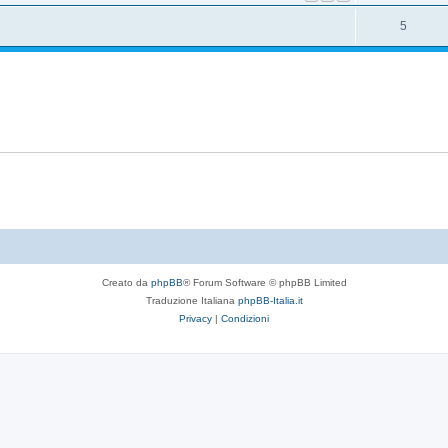
5
Creato da
phpBB
® Forum Software © phpBB Limited
Traduzione Italiana
phpBB-Italia.it
Privacy
|
Condizioni