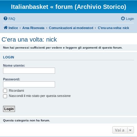
Italianbasket « forum (Archivio Storico)
FAQ
Login
Indice
Area Riservata
Comunicazioni ai moderatori
C'era una volta: nick
C'era una volta: nick
Non hai permessi sufficienti per vedere e leggere gli argomenti di questo forum.
LOGIN
Nome utente:
Password:
Ricordami
Nascondi il mio stato per questa sessione
Questa categoria non ha forum.
Vai a