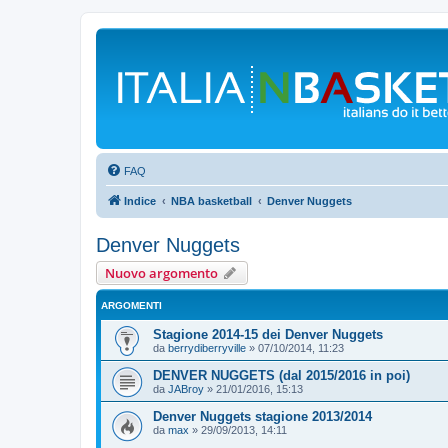
FAQ
Indice
NBA basketball
Denver Nuggets
Denver Nuggets
Nuovo argomento
ARGOMENTI
Stagione 2014-15 dei Denver Nuggets
da
berrydiberryville
»
07/10/2014, 11:23
DENVER NUGGETS (dal 2015/2016 in poi)
da
JABroy
»
21/01/2016, 15:13
Denver Nuggets stagione 2013/2014
da
max
»
29/09/2013, 14:11