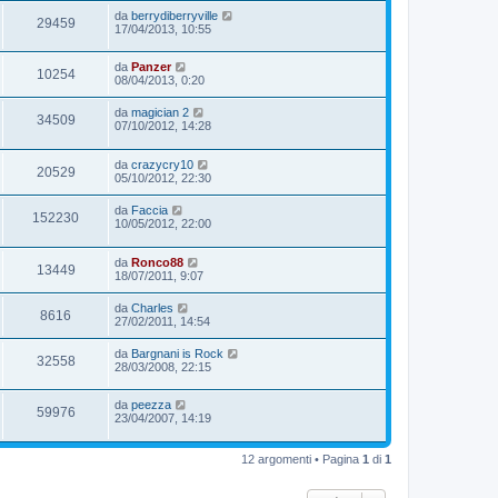
da
berrydiberryville
29459
17/04/2013, 10:55
da
Panzer
10254
08/04/2013, 0:20
da
magician 2
34509
07/10/2012, 14:28
da
crazycry10
20529
05/10/2012, 22:30
da
Faccia
152230
10/05/2012, 22:00
da
Ronco88
13449
18/07/2011, 9:07
da
Charles
8616
27/02/2011, 14:54
da
Bargnani is Rock
32558
28/03/2008, 22:15
da
peezza
59976
23/04/2007, 14:19
12 argomenti • Pagina
1
di
1