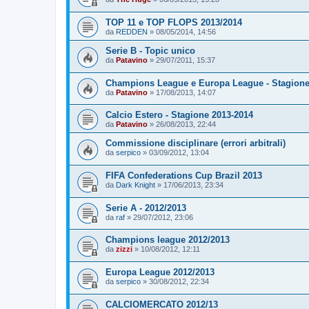
TOP 11 e TOP FLOPS 2013/2014
da
REDDEN
»
08/05/2014, 14:56
Serie B - Topic unico
da
Patavino
»
29/07/2011, 15:37
Champions League e Europa League - Stagione
da
Patavino
»
17/08/2013, 14:07
Calcio Estero - Stagione 2013-2014
da
Patavino
»
26/08/2013, 22:44
Commissione disciplinare (errori arbitrali)
da
serpico
»
03/09/2012, 13:04
FIFA Confederations Cup Brazil 2013
da
Dark Knight
»
17/06/2013, 23:34
Serie A - 2012/2013
da
raf
»
29/07/2012, 23:06
Champions league 2012/2013
da
zizzi
»
10/08/2012, 12:11
Europa League 2012/2013
da
serpico
»
30/08/2012, 22:34
CALCIOMERCATO 2012/13