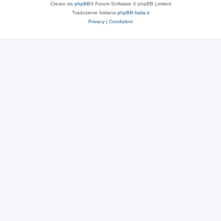
Creato da
phpBB
® Forum Software © phpBB Limited
Traduzione Italiana
phpBB-Italia.it
Privacy
|
Condizioni