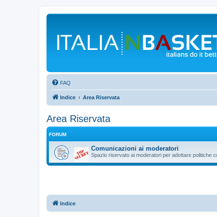
FAQ
Indice
Area Riservata
Area Riservata
FORUM
Comunicazioni ai moderatori
Spazio riservato ai moderatori per adottare politiche 
Indice