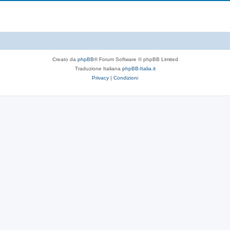
Creato da
phpBB
® Forum Software © phpBB Limited
Traduzione Italiana
phpBB-Italia.it
Privacy
|
Condizioni