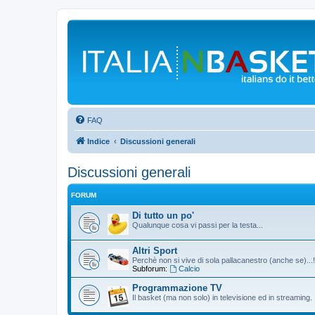
FAQ
Indice
Discussioni generali
Discussioni generali
FORUM
Di tutto un po'
Qualunque cosa vi passi per la testa...
Altri Sport
Perchè non si vive di sola pallacanestro (anche se)...!
Subforum:
Calcio
Programmazione TV
Il basket (ma non solo) in televisione ed in streaming.