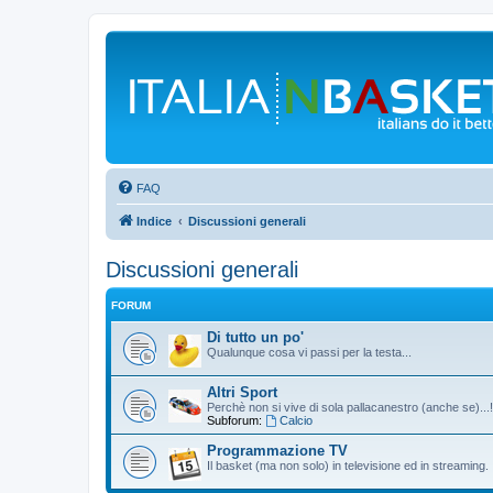
FAQ
Indice
Discussioni generali
Discussioni generali
FORUM
Di tutto un po'
Qualunque cosa vi passi per la testa...
Altri Sport
Perchè non si vive di sola pallacanestro (anche se)...!
Subforum:
Calcio
Programmazione TV
Il basket (ma non solo) in televisione ed in streaming.