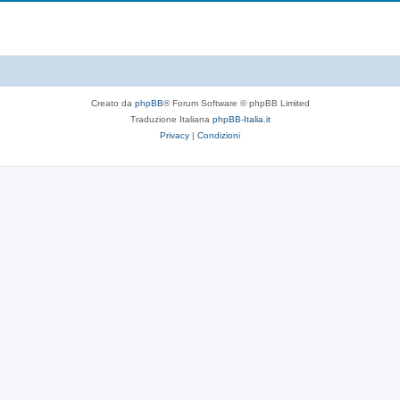
Creato da
phpBB
® Forum Software © phpBB Limited
Traduzione Italiana
phpBB-Italia.it
Privacy
|
Condizioni