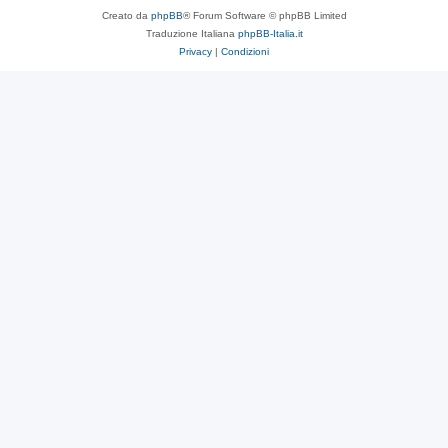
Creato da
phpBB
® Forum Software © phpBB Limited
Traduzione Italiana
phpBB-Italia.it
Privacy
|
Condizioni