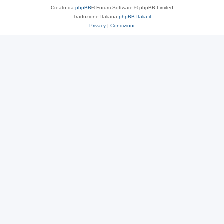
Creato da
phpBB
® Forum Software © phpBB Limited
Traduzione Italiana
phpBB-Italia.it
Privacy
|
Condizioni