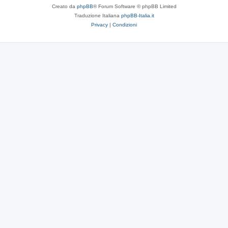
Creato da
phpBB
® Forum Software © phpBB Limited
Traduzione Italiana
phpBB-Italia.it
Privacy
|
Condizioni