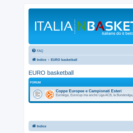
FAQ
Indice
EURO basketball
EURO basketball
FORUM
Coppe Europee e Campionati Esteri
Eurolega, Eurocup ma anche Liga ACB, la Bundesliga, 
Indice