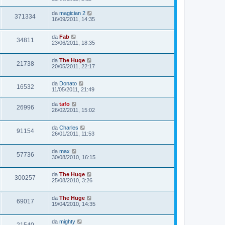
da
magician 2
371334
16/09/2011, 14:35
da
Fab
34811
23/06/2011, 18:35
da
The Huge
21738
20/05/2011, 22:17
da
Donato
16532
11/05/2011, 21:49
da
tafo
26996
26/02/2011, 15:02
da
Charles
91154
26/01/2011, 11:53
da
max
57736
30/08/2010, 16:15
da
The Huge
300257
25/08/2010, 3:26
da
The Huge
69017
19/04/2010, 14:35
da
mighty
21540