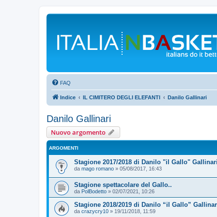
FAQ
Indice
IL CIMITERO DEGLI ELEFANTI
Danilo Gallinari
Danilo Gallinari
Nuovo argomento
ARGOMENTI
Stagione 2017/2018 di Danilo "il Gallo" Gallinar
da
mago romano
»
05/08/2017, 16:43
Stagione spettacolare del Gallo..
da
PolBodetto
»
02/07/2021, 10:26
Stagione 2018/2019 di Danilo “il Gallo” Gallinar
da
crazycry10
»
19/11/2018, 11:59