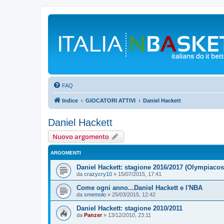
FAQ
Indice
GIOCATORI ATTIVI
Daniel Hackett
Daniel Hackett
Nuovo argomento
ARGOMENTI
Daniel Hackett: stagione 2016/2017 (Olympiacos
da
crazycry10
»
15/07/2015, 17:41
Come ogni anno...Daniel Hackett e l'NBA
da
smemolo
»
25/03/2015, 12:42
Daniel Hackett: stagione 2010/2011
da
Panzer
»
13/12/2010, 23:11