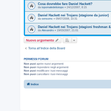
Cosa dovrebbe fare Daniel Hackett?
da
topomaledettotopo
»
24/12/2007, 8:15
Daniel Hackett nei Trojans (stagione da junior)
da
sensomc
»
09/07/2008, 10:31
Daniel Hackett nei Trojans (stagioni freshman
da
Alexandro
»
19/03/2007, 21:01
Nuovo argomento
Torna all’Indice della Board
PERMESSI FORUM
Non puoi
aprire nuovi argomenti
Non puoi
rispondere negli argomenti
Non puoi
modificare i tuoi messaggi
Non puoi
cancellare i tuoi messaggi
Indice