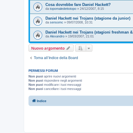
Cosa dovrebbe fare Daniel Hackett?
da
topomaledettotopo
»
24/12/2007, 8:15
Daniel Hackett nei Trojans (stagione da junior)
da
sensomc
»
09/07/2008, 10:31
Daniel Hackett nei Trojans (stagioni freshman
da
Alexandro
»
19/03/2007, 21:01
Nuovo argomento
Torna all’Indice della Board
PERMESSI FORUM
Non puoi
aprire nuovi argomenti
Non puoi
rispondere negli argomenti
Non puoi
modificare i tuoi messaggi
Non puoi
cancellare i tuoi messaggi
Indice