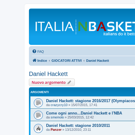
FAQ
Indice
GIOCATORI ATTIVI
Daniel Hackett
Daniel Hackett
Nuovo argomento
ARGOMENTI
Daniel Hackett: stagione 2016/2017 (Olympiacos
da
crazycry10
»
15/07/2015, 17:41
Come ogni anno...Daniel Hackett e l'NBA
da
smemolo
»
25/03/2015, 12:42
Daniel Hackett: stagione 2010/2011
da
Panzer
»
13/12/2010, 23:11