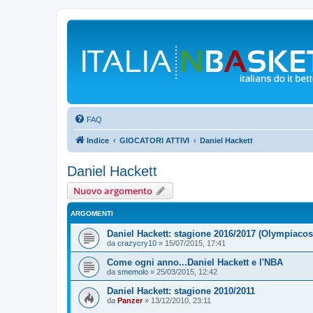
FAQ
Indice
GIOCATORI ATTIVI
Daniel Hackett
Daniel Hackett
Nuovo argomento
ARGOMENTI
Daniel Hackett: stagione 2016/2017 (Olympiacos
da
crazycry10
»
15/07/2015, 17:41
Come ogni anno...Daniel Hackett e l'NBA
da
smemolo
»
25/03/2015, 12:42
Daniel Hackett: stagione 2010/2011
da
Panzer
»
13/12/2010, 23:11