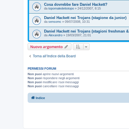
Cosa dovrebbe fare Daniel Hackett?
da
topomaledettotopo
»
24/12/2007, 8:15
Daniel Hackett nei Trojans (stagione da junior)
da
sensomc
»
09/07/2008, 10:31
Daniel Hackett nei Trojans (stagioni freshman
da
Alexandro
»
19/03/2007, 21:01
Nuovo argomento
Torna all’Indice della Board
PERMESSI FORUM
Non puoi
aprire nuovi argomenti
Non puoi
rispondere negli argomenti
Non puoi
modificare i tuoi messaggi
Non puoi
cancellare i tuoi messaggi
Indice