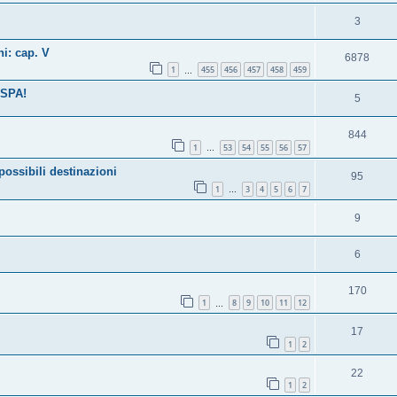
3
i: cap. V
6878
1
455
456
457
458
459
…
ASPA!
5
844
1
53
54
55
56
57
…
sibili destinazioni
95
1
3
4
5
6
7
…
9
6
170
1
8
9
10
11
12
…
17
1
2
22
1
2