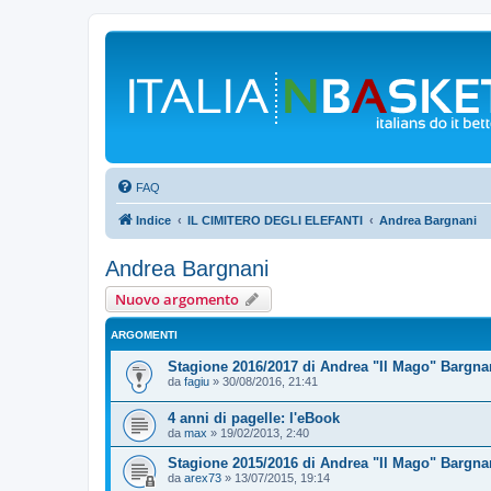
FAQ
Indice
IL CIMITERO DEGLI ELEFANTI
Andrea Bargnani
Andrea Bargnani
Nuovo argomento
ARGOMENTI
Stagione 2016/2017 di Andrea "Il Mago" Bargna
da
fagiu
»
30/08/2016, 21:41
4 anni di pagelle: l'eBook
da
max
»
19/02/2013, 2:40
Stagione 2015/2016 di Andrea "Il Mago" Bargna
da
arex73
»
13/07/2015, 19:14