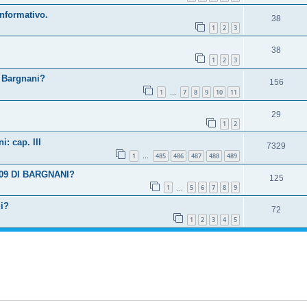
nformativo.
38
1
2
3
38
1
2
3
r Bargnani?
156
1
7
8
9
10
11
…
29
1
2
: cap. III
7329
1
485
486
487
488
489
…
09 DI BARGNANI?
125
1
5
6
7
8
9
…
ui?
72
1
2
3
4
5