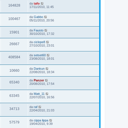
da
tafo
164828
17/11/2010, 11:45
da
Gabbo
100467
05/11/2010, 20:56
da
Fausto
15901
30/10/2010, 17:32
da
ciclope8
26667
27/10/2010, 23:01
da
setset60
408584
23/08/2010, 18:01
da
Dankun
10660
22/08/2010, 18:34
da
Panzer
65340
20/08/2010, 17:54
da
Matt_11
63345
22/07/2010, 16:56
da
raf
34713
22/04/2010, 21:03
da
cippa lippa
57579
19/04/2010, 9:39