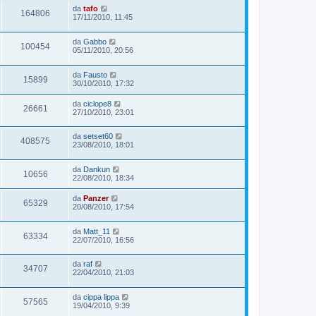
da
tafo
164806
17/11/2010, 11:45
da
Gabbo
100454
05/11/2010, 20:56
da
Fausto
15899
30/10/2010, 17:32
da
ciclope8
26661
27/10/2010, 23:01
da
setset60
408575
23/08/2010, 18:01
da
Dankun
10656
22/08/2010, 18:34
da
Panzer
65329
20/08/2010, 17:54
da
Matt_11
63334
22/07/2010, 16:56
da
raf
34707
22/04/2010, 21:03
da
cippa lippa
57565
19/04/2010, 9:39