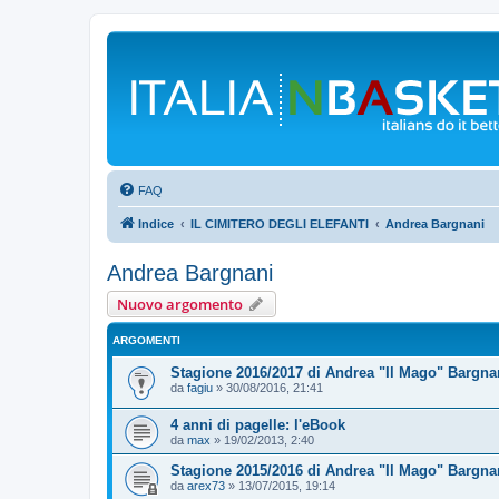
FAQ
Indice
IL CIMITERO DEGLI ELEFANTI
Andrea Bargnani
Andrea Bargnani
Nuovo argomento
ARGOMENTI
Stagione 2016/2017 di Andrea "Il Mago" Bargna
da
fagiu
»
30/08/2016, 21:41
4 anni di pagelle: l'eBook
da
max
»
19/02/2013, 2:40
Stagione 2015/2016 di Andrea "Il Mago" Bargna
da
arex73
»
13/07/2015, 19:14