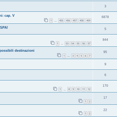
3
i: cap. V
6878
1
455
456
457
458
459
…
ASPA!
5
844
1
53
54
55
56
57
…
sibili destinazioni
95
1
3
4
5
6
7
…
9
6
170
1
8
9
10
11
12
…
17
1
2
22
1
2