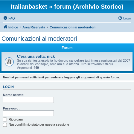
Italianbasket « forum (Archivio Storico)
FAQ
Login
Indice
Area Riservata
Comunicazioni ai moderatori
Comunicazioni ai moderatori
Forum
C'era una volta: nick
Su sua richiesta esplicita ho dovuto cancellare tutti i messaggi postati dal 2007
in avanti dai vari topic, oltre alla sua utenza. Ora si trovano tutti qui.
Argomenti:
449
Non hai permessi sufficienti per vedere e leggere gli argomenti di questo forum.
LOGIN
Nome utente:
Password:
Ricordami
Nascondi il mio stato per questa sessione