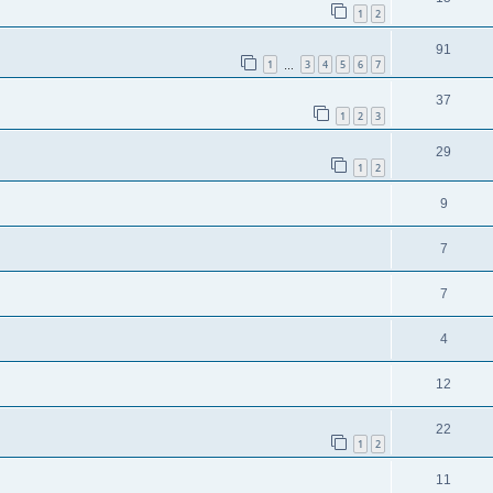
1
2
91
1
3
4
5
6
7
…
37
1
2
3
29
1
2
9
7
7
4
12
22
1
2
11