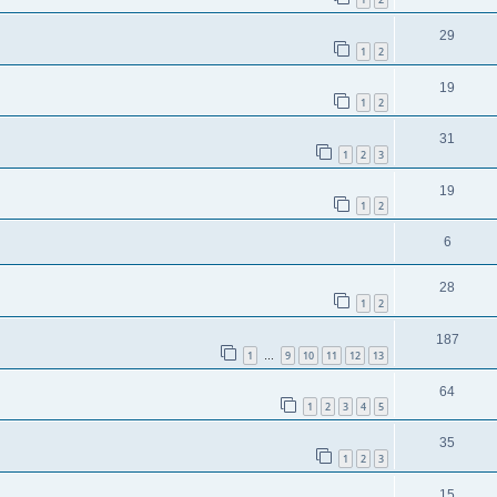
29
1
2
19
1
2
31
1
2
3
19
1
2
6
28
1
2
187
1
9
10
11
12
13
…
64
1
2
3
4
5
35
1
2
3
15