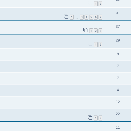
1
2
91
1
3
4
5
6
7
…
37
1
2
3
29
1
2
9
7
7
4
12
22
1
2
11