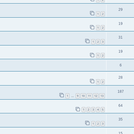
29
1
2
19
1
2
31
1
2
3
19
1
2
6
28
1
2
187
1
9
10
11
12
13
…
64
1
2
3
4
5
35
1
2
3
15