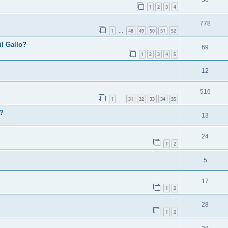
1
2
3
4
778
1
48
49
50
51
52
…
il Gallo?
69
1
2
3
4
5
12
516
1
31
32
33
34
35
…
e?
13
24
1
2
5
17
1
2
28
1
2