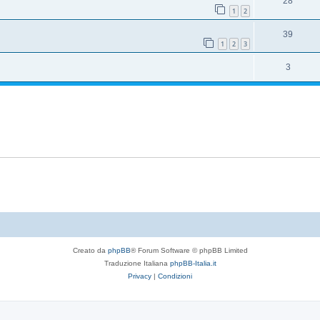
28
1
2
39
1
2
3
3
Creato da
phpBB
® Forum Software © phpBB Limited
Traduzione Italiana
phpBB-Italia.it
Privacy
|
Condizioni