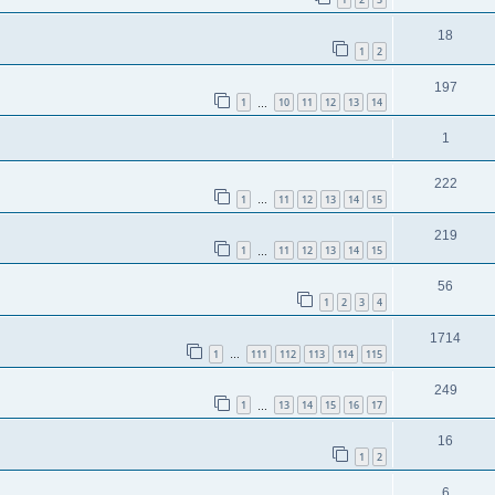
18
1
2
197
1
10
11
12
13
14
…
1
222
1
11
12
13
14
15
…
219
1
11
12
13
14
15
…
56
1
2
3
4
1714
1
111
112
113
114
115
…
249
1
13
14
15
16
17
…
16
1
2
6