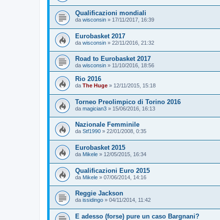
Qualificazioni mondiali
da
wisconsin
»
17/11/2017, 16:39
Eurobasket 2017
da
wisconsin
»
22/11/2016, 21:32
Road to Eurobasket 2017
da
wisconsin
»
11/10/2016, 18:56
Rio 2016
da
The Huge
»
12/11/2015, 15:18
Torneo Preolimpico di Torino 2016
da
magician3
»
15/06/2016, 16:13
Nazionale Femminile
da
Stf1990
»
22/01/2008, 0:35
Eurobasket 2015
da
Mikele
»
12/05/2015, 16:34
Qualificazioni Euro 2015
da
Mikele
»
07/06/2014, 14:16
Reggie Jackson
da
issidingo
»
04/11/2014, 11:42
E adesso (forse) pure un caso Bargnani?