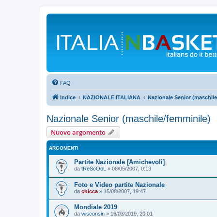
FAQ
Indice
NAZIONALE ITALIANA
Nazionale Senior (maschile
Nazionale Senior (maschile/femminile)
Nuovo argomento
ARGOMENTI
Partite Nazionale [Amichevoli]
da
tReScOoL
»
08/05/2007, 0:13
Foto e Video partite Nazionale
da
chicca
»
15/08/2007, 19:47
Mondiale 2019
da
wisconsin
»
16/03/2019, 20:01