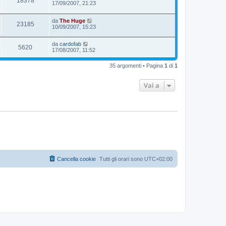
18378
17/09/2007, 21:23
da
The Huge
23185
10/09/2007, 15:23
da
cardofab
5620
17/08/2007, 11:52
35 argomenti • Pagina
1
di
1
Vai a
Cancella cookie
Tutti gli orari sono
UTC+02:00