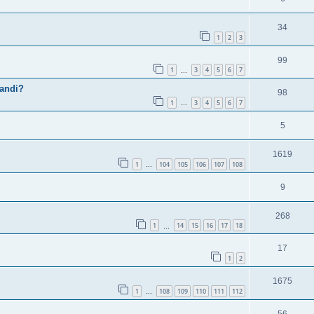
34
1
2
3
99
1
3
4
5
6
7
…
randi?
98
1
3
4
5
6
7
…
5
1619
1
104
105
106
107
108
…
9
268
1
14
15
16
17
18
…
17
1
2
1675
1
108
109
110
111
112
…
56