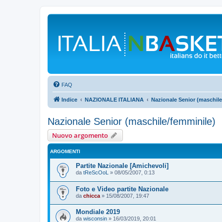
FAQ
Indice
NAZIONALE ITALIANA
Nazionale Senior (maschile
Nazionale Senior (maschile/femminile)
Nuovo argomento
ARGOMENTI
Partite Nazionale [Amichevoli]
da
tReScOoL
»
08/05/2007, 0:13
Foto e Video partite Nazionale
da
chicca
»
15/08/2007, 19:47
Mondiale 2019
da
wisconsin
»
16/03/2019, 20:01