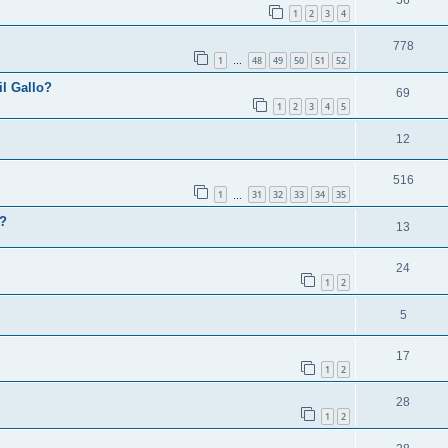
1
2
3
4
778
1
48
49
50
51
52
…
il Gallo?
69
1
2
3
4
5
12
516
1
31
32
33
34
35
…
e?
13
24
1
2
5
17
1
2
28
1
2