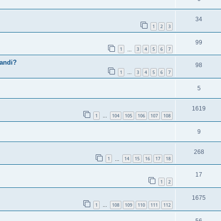
34
1
2
3
99
1
3
4
5
6
7
…
randi?
98
1
3
4
5
6
7
…
5
1619
1
104
105
106
107
108
…
9
268
1
14
15
16
17
18
…
17
1
2
1675
1
108
109
110
111
112
…
56