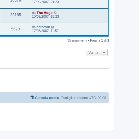
18378
17/09/2007, 21:23
da
The Huge
23185
10/09/2007, 15:23
da
cardofab
5620
17/08/2007, 11:52
35 argomenti • Pagina
1
di
1
Vai a
Cancella cookie
Tutti gli orari sono
UTC+02:00