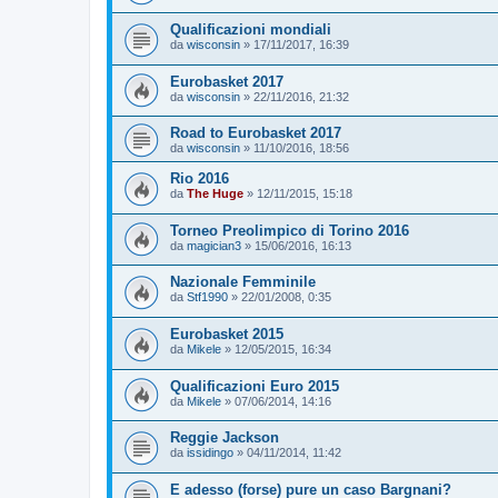
Qualificazioni mondiali
da
wisconsin
»
17/11/2017, 16:39
Eurobasket 2017
da
wisconsin
»
22/11/2016, 21:32
Road to Eurobasket 2017
da
wisconsin
»
11/10/2016, 18:56
Rio 2016
da
The Huge
»
12/11/2015, 15:18
Torneo Preolimpico di Torino 2016
da
magician3
»
15/06/2016, 16:13
Nazionale Femminile
da
Stf1990
»
22/01/2008, 0:35
Eurobasket 2015
da
Mikele
»
12/05/2015, 16:34
Qualificazioni Euro 2015
da
Mikele
»
07/06/2014, 14:16
Reggie Jackson
da
issidingo
»
04/11/2014, 11:42
E adesso (forse) pure un caso Bargnani?