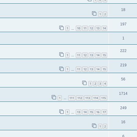
18
1
2
197
1
10
11
12
13
14
…
1
222
1
11
12
13
14
15
…
219
1
11
12
13
14
15
…
56
1
2
3
4
1714
1
111
112
113
114
115
…
249
1
13
14
15
16
17
…
16
1
2
6