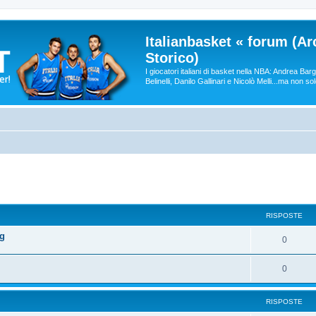
Italianbasket « forum (Ar
Storico)
I giocatori italiani di basket nella NBA: Andrea Ba
Belinelli, Danilo Gallinari e Nicolò Melli...ma non so
RISPOSTE
ng
0
0
RISPOSTE