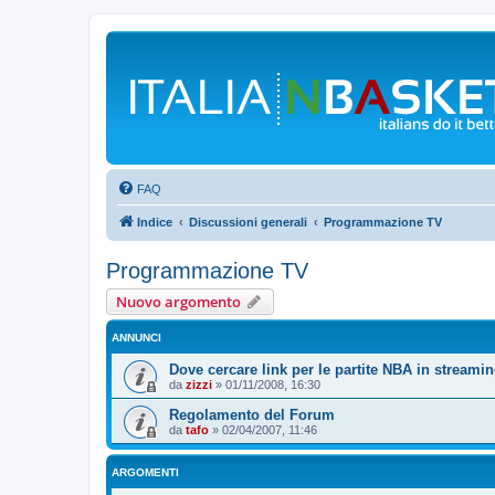
FAQ
Indice
Discussioni generali
Programmazione TV
Programmazione TV
Nuovo argomento
ANNUNCI
Dove cercare link per le partite NBA in streami
da
zizzi
»
01/11/2008, 16:30
Regolamento del Forum
da
tafo
»
02/04/2007, 11:46
ARGOMENTI