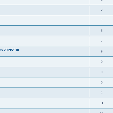
2
4
5
7
rs 2009/2010
9
0
0
0
1
11