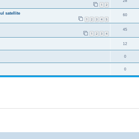
28
1
2
l satellite
60
1
2
3
4
5
45
1
2
3
4
12
0
0