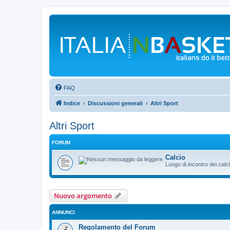
FAQ
Indice
Discussioni generali
Altri Sport
Altri Sport
FORUM
Calcio
Luogo di incontro dei calciof
Nuovo argomento
ANNUNCI
Regolamento del Forum