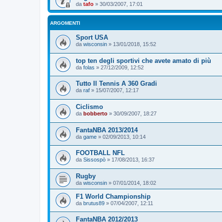
da
tafo
»
30/03/2007, 17:01
ARGOMENTI
Sport USA
da
wisconsin
»
13/01/2018, 15:52
top ten degli sportivi che avete amato di più
da
folas
»
27/12/2009, 12:52
Tutto Il Tennis A 360 Gradi
da
raf
»
15/07/2007, 12:17
Ciclismo
da
bobberto
»
30/09/2007, 18:27
FantaNBA 2013/2014
da
game
»
02/09/2013, 10:14
FOOTBALL NFL
da
Sissospò
»
17/08/2013, 16:37
Rugby
da
wisconsin
»
07/01/2014, 18:02
F1 World Championship
da
brutus89
»
07/04/2007, 12:11
FantaNBA 2012/2013